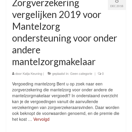
Zorgverzekering
DEC 2018
vergelijken 2019 voor
Mantelzorg
ondersteuning voor onder
andere
mantelzorgmakelaar
door
Katja Keuning
|
geplaatst in:
Geen categorie
|
0
Vergoeding mantelzorg Bent u op zoek naar een
zorgverzekering die mantelzorg voor onder andere de
mantelzorgmakelaar vergoedt? In onderstaand overzicht
kan je de vergoedingen vanuit de aanvullende
verzekeringen van zorgverzekeraarsvinden. Daar worden
ook beknopt de voorwaarden genoemd, en de premie die
het kost …
Vervolgd