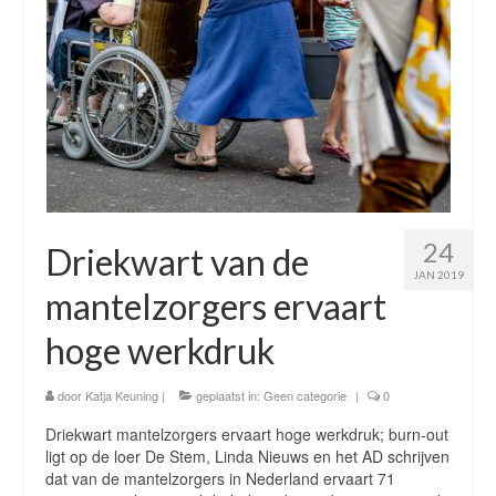
24
Driekwart van de
JAN 2019
mantelzorgers ervaart
hoge werkdruk
door
Katja Keuning
|
geplaatst in:
Geen categorie
|
0
Driekwart mantelzorgers ervaart hoge werkdruk; burn-out
ligt op de loer De Stem, Linda Nieuws en het AD schrijven
dat van de mantelzorgers in Nederland ervaart 71