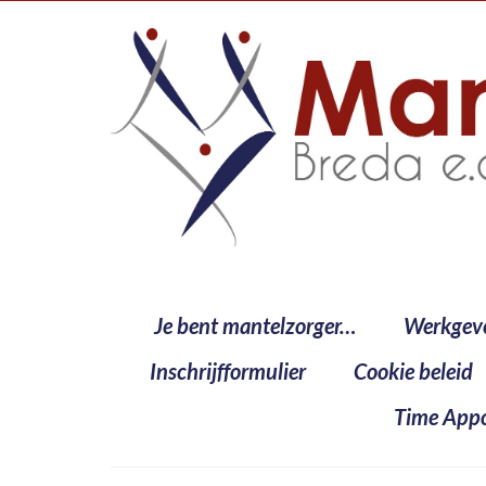
Je bent mantelzorger…
Werkgev
Inschrijfformulier
Cookie beleid
Time Appo