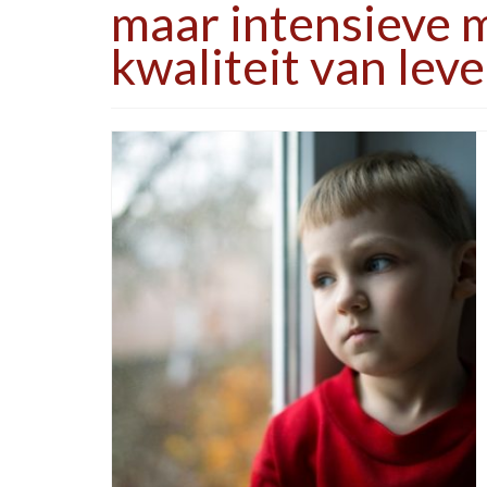
maar intensieve 
kwaliteit van lev