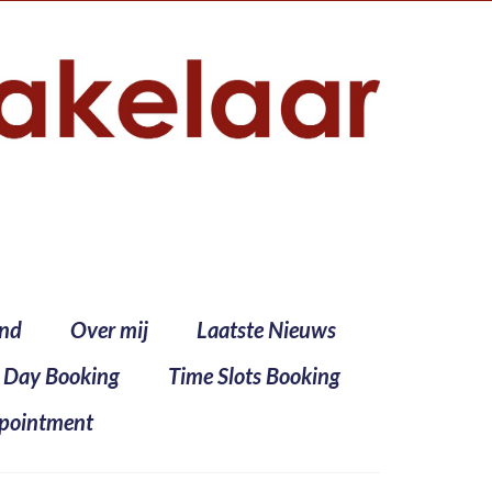
ind
Over mij
Laatste Nieuws
l Day Booking
Time Slots Booking
pointment