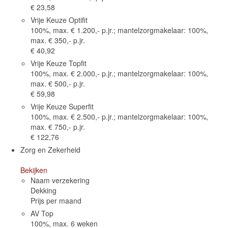
€ 23,58
Vrije Keuze Optifit
100%, max. € 1.200,- p.jr.; mantelzorgmakelaar: 100%,
max. € 350,- p.jr.
€ 40,92
Vrije Keuze Topfit
100%, max. € 2.000,- p.jr.; mantelzorgmakelaar: 100%,
max. € 500,- p.jr.
€ 59,98
Vrije Keuze Superfit
100%, max. € 2.500,- p.jr.; mantelzorgmakelaar: 100%,
max. € 750,- p.jr.
€ 122,76
Zorg en Zekerheid
Bekijken
Naam verzekering
Dekking
Prijs per maand
AV Top
100%, max. 6 weken