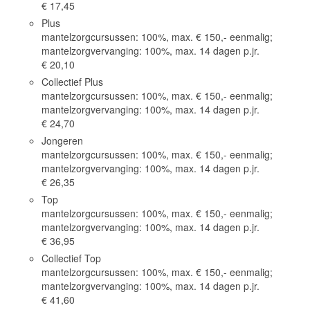
€ 17,45
Time Appointments Booking
Plus
mantelzorgcursussen: 100%, max. € 150,- eenmalig;
mantelzorgvervanging: 100%, max. 14 dagen p.jr.
Contact Form
€ 20,10
Book an Appointment
Collectief Plus
mantelzorgcursussen: 100%, max. € 150,- eenmalig;
mantelzorgvervanging: 100%, max. 14 dagen p.jr.
€ 24,70
Jongeren
mantelzorgcursussen: 100%, max. € 150,- eenmalig;
mantelzorgvervanging: 100%, max. 14 dagen p.jr.
€ 26,35
Top
mantelzorgcursussen: 100%, max. € 150,- eenmalig;
mantelzorgvervanging: 100%, max. 14 dagen p.jr.
€ 36,95
Collectief Top
mantelzorgcursussen: 100%, max. € 150,- eenmalig;
mantelzorgvervanging: 100%, max. 14 dagen p.jr.
€ 41,60