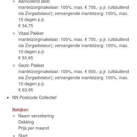
Aanvullend Best
mantelzorgmakelaar: 100%, max. € 750,- p.jr. (uitsluitend
via Zorgadviseur); vervangende mantelzorg: 100%, max.
15 dagen p.jr.
€ 34,75
Vitaal Pakket
mantelzorgmakelaar: 100%, max. € 750,- p.jr. (uitsluitend
via Zorgadviseur); vervangende mantelzorg: 100%, max.
10 dagen p.jr.
€ 53,95
Gezin Pakket
mantelzorgmakelaar: 100%, max. € 500,- p.jr. (uitsluitend
via Zorgadviseur); vervangende mantelzorg: 100%, max.
10 dagen p.jr.
€ 63,95
NN Postcode Collectief
Bekijken
Naam verzekering
Dekking
Prijs per maand
Start