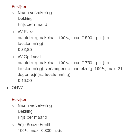
Bekijken
Naam verzekering
Dekking
Prijs per maand
AV Extra
mantelzorgmakelaar: 100%, max. € 500,- p.jr.(na
toestemming)
€ 22,95
AV Optimaal
mantelzorgmakelaar: 100%, max. € 750,- p.jr.(na
toestemming); vervangende mantelzorg: 100%, max. 21
dagen p.jr.(na toestemming)
€ 46,50
ONVZ
Bekijken
Naam verzekering
Dekking
Prijs per maand
Vrije Keuze Benfit
100%, max. € 800,- p.jr.