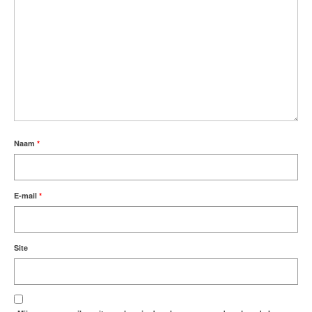
Naam
*
E-mail
*
Site