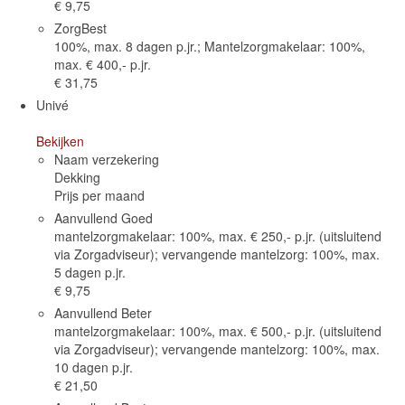
€ 9,75
ZorgBest
100%, max. 8 dagen p.jr.; Mantelzorgmakelaar: 100%,
max. € 400,- p.jr.
€ 31,75
Univé
Bekijken
Naam verzekering
Dekking
Prijs per maand
Aanvullend Goed
mantelzorgmakelaar: 100%, max. € 250,- p.jr. (uitsluitend
via Zorgadviseur); vervangende mantelzorg: 100%, max.
5 dagen p.jr.
€ 9,75
Aanvullend Beter
mantelzorgmakelaar: 100%, max. € 500,- p.jr. (uitsluitend
via Zorgadviseur); vervangende mantelzorg: 100%, max.
10 dagen p.jr.
€ 21,50