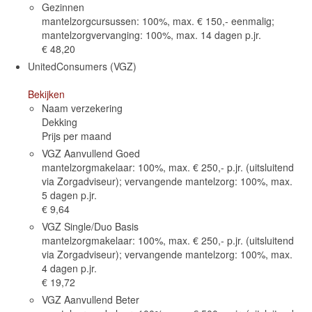
Gezinnen
mantelzorgcursussen: 100%, max. € 150,- eenmalig;
mantelzorgvervanging: 100%, max. 14 dagen p.jr.
€ 48,20
UnitedConsumers (VGZ)
Bekijken
Naam verzekering
Dekking
Prijs per maand
VGZ Aanvullend Goed
mantelzorgmakelaar: 100%, max. € 250,- p.jr. (uitsluitend
via Zorgadviseur); vervangende mantelzorg: 100%, max.
5 dagen p.jr.
€ 9,64
VGZ Single/Duo Basis
mantelzorgmakelaar: 100%, max. € 250,- p.jr. (uitsluitend
via Zorgadviseur); vervangende mantelzorg: 100%, max.
4 dagen p.jr.
€ 19,72
VGZ Aanvullend Beter