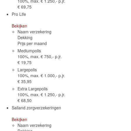
100%, max. € 1.250,- p.jr.
€ 69,75
Pro Life
Bekijken
Naam verzekering
Dekking
Prijs per maand
Mediumpolis
100%, max. € 750,- p.jr.
€ 19,75
Largepolis
100%, max. € 1.000,- p.jr.
€ 35,95
Extra Largepolis
100%, max. € 1.250,- p.jr.
€ 68,50
Salland zorgverzekeringen
Bekijken
Naam verzekering
Dekking