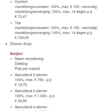
Comfort
mantelzorgcursussen: 100%, max. € 150,- eenmalig;
mantelzorgvervanging: 100%, max. 14 dagen p.jr.
€ 72,47
Top
mantelzorgcursussen: 100%, max. € 150,- eenmalig;
mantelzorgvervanging: 100%, max. 14 dagen p.jr.
€ 150,00
Zilveren Kruis
Bekijken
Naam verzekering
Dekking
Prijs per maand
Aanvullend 2 sterren
100%, max. € 750,- p.jr.
€ 19,75
Aanvullend 3 sterren
100%, max. € 1.000,- p.jr.
€ 34,95
Aanvullend 4 sterren