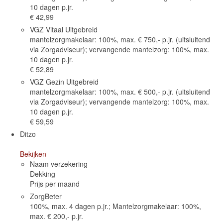
10 dagen p.jr.
€ 42,99
VGZ Vitaal Uitgebreid
mantelzorgmakelaar: 100%, max. € 750,- p.jr. (uitsluitend
via Zorgadviseur); vervangende mantelzorg: 100%, max.
10 dagen p.jr.
€ 52,89
VGZ Gezin Uitgebreid
mantelzorgmakelaar: 100%, max. € 500,- p.jr. (uitsluitend
via Zorgadviseur); vervangende mantelzorg: 100%, max.
10 dagen p.jr.
€ 59,59
Ditzo
Bekijken
Naam verzekering
Dekking
Prijs per maand
ZorgBeter
100%, max. 4 dagen p.jr.; Mantelzorgmakelaar: 100%,
max. € 200,- p.jr.