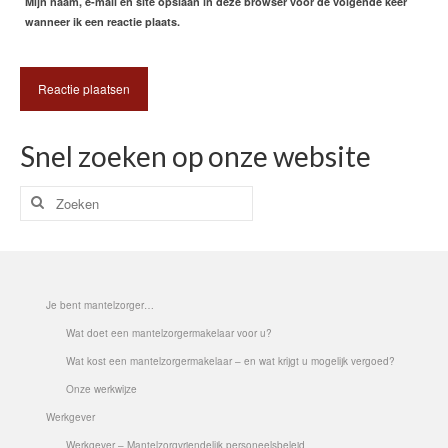
Mijn naam, e-mail en site opslaan in deze browser voor de volgende keer
wanneer ik een reactie plaats.
Snel zoeken op onze website
Zoeken
naar:
Je bent mantelzorger…
Wat doet een mantelzorgermakelaar voor u?
Wat kost een mantelzorgermakelaar – en wat krijgt u mogelijk vergoed?
Onze werkwijze
Werkgever
Werkgever – Mantelzorgvriendelijk personeelsbeleid