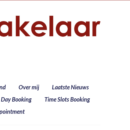
ind
Over mij
Laatste Nieuws
l Day Booking
Time Slots Booking
pointment