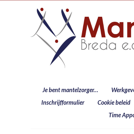
Je bent mantelzorger…
Werkgev
Inschrijfformulier
Cookie beleid
Time Appo