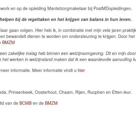
l work en op de opleiding Mantelzorgmakelaar bij PostMDopleidingen.
helpen bij de regeltaken en het krijgen van balans in hun leven.
aar gaan volgen. Hier heb ik, in combinatie met mijn vele jaren praktij
en bewandelt dienen te worden om ondersteuning te krijgen. Door het 
de
BMZM
 ik een zakelijke inslag heb binnen een welzijnsomgeving. Dit en mijn
 het werken in welzijnsland maken dat ik een waardevolle aanvulling k
 meer informatie. Meer informatie vindt u
hier
reda, Prinsenbeek, Oosterhout, Chaam, Rijen, Rucphen en Etten-leur.
 lid van de
BCMB
en de
BMZM