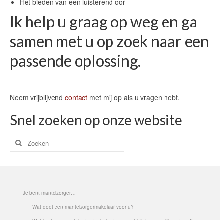
Het bieden van een luisterend oor
Ik help u graag op weg en ga
samen met u op zoek naar een
passende oplossing.
Neem vrijblijvend
contact
met mij op als u vragen hebt.
Snel zoeken op onze website
Zoeken
naar:
Je bent mantelzorger…
Wat doet een mantelzorgermakelaar voor u?