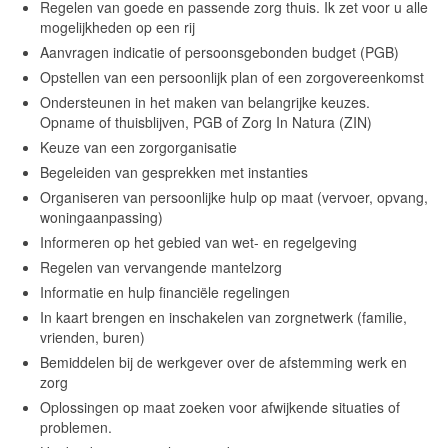
Regelen van goede en passende zorg thuis. Ik zet voor u alle
mogelijkheden op een rij
Time Appointments Booking
Aanvragen indicatie of persoonsgebonden budget (PGB)
Contact Form
Opstellen van een persoonlijk plan of een zorgovereenkomst
Ondersteunen in het maken van belangrijke keuzes.
Book an Appointment
Opname of thuisblijven, PGB of Zorg In Natura (ZIN)
Keuze van een zorgorganisatie
Begeleiden van gesprekken met instanties
Organiseren van persoonlijke hulp op maat (vervoer, opvang,
woningaanpassing)
Informeren op het gebied van wet- en regelgeving
Regelen van vervangende mantelzorg
Informatie en hulp financiële regelingen
In kaart brengen en inschakelen van zorgnetwerk (familie,
vrienden, buren)
Bemiddelen bij de werkgever over de afstemming werk en
zorg
Oplossingen op maat zoeken voor afwijkende situaties of
problemen.