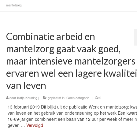
mantelzorg
Combinatie arbeid en
mantelzorg gaat vaak goed,
maar intensieve mantelzorgers
ervaren wel een lagere kwalitei
van leven
door
Katja Keuning
|
geplaatst in:
Geen categorie
|
0
13 februari 2019 Dit blijkt uit de publicatie Werk en mantelzorg; kwal
van leven en het gebruik van ondersteuning op het werk Een kwar
16-69-jarigen combineert een baan van 12 uur per week of meer m
geven …
Vervolgd