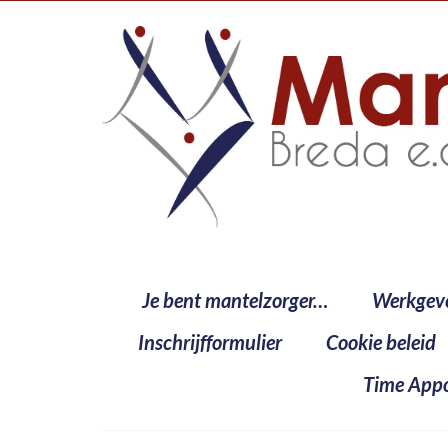
Je bent mantelzorger…
Werkgev
Inschrijfformulier
Cookie beleid
Time Appo