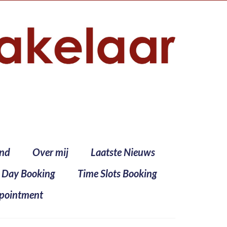
ind
Over mij
Laatste Nieuws
l Day Booking
Time Slots Booking
pointment