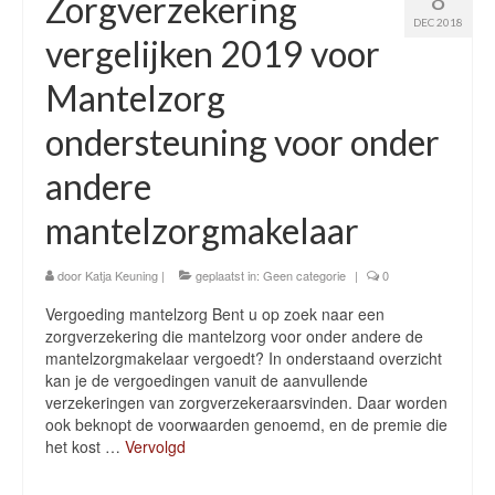
Zorgverzekering
DEC 2018
vergelijken 2019 voor
Mantelzorg
ondersteuning voor onder
andere
mantelzorgmakelaar
door
Katja Keuning
|
geplaatst in:
Geen categorie
|
0
Vergoeding mantelzorg Bent u op zoek naar een
zorgverzekering die mantelzorg voor onder andere de
mantelzorgmakelaar vergoedt? In onderstaand overzicht
kan je de vergoedingen vanuit de aanvullende
verzekeringen van zorgverzekeraarsvinden. Daar worden
ook beknopt de voorwaarden genoemd, en de premie die
het kost …
Vervolgd