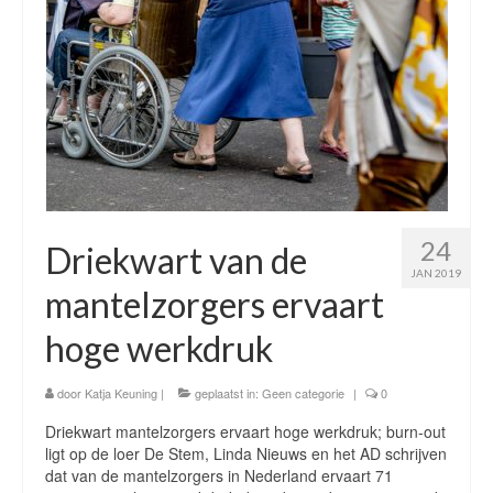
24
Driekwart van de
JAN 2019
mantelzorgers ervaart
hoge werkdruk
door
Katja Keuning
|
geplaatst in:
Geen categorie
|
0
Driekwart mantelzorgers ervaart hoge werkdruk; burn-out
ligt op de loer De Stem, Linda Nieuws en het AD schrijven
dat van de mantelzorgers in Nederland ervaart 71